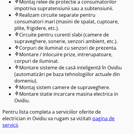
Montaj relee de protectie a consumatorilor
impotriva supratensiunii sau a subtensiunii.
Realizam circuite separate pentru
consumatori mari (masini de spalat, cuptoare,
plite, frigidere, etc.).
Circuite pentru curenti slabi (camere de
supraveghere, sonerie, senzori ambient, etc.).
Corpuri de iluminat cu senzori de prezenta.
Montare / Inlocuire prize, intrerupatoare,
corpuri de iluminat.
Montare sisteme de casă inteligentă în Ovidiu
(automatizări pe baza tehnologiilor actuale din
domeniu).
Montaj sistem camere de supraveghere.
Montare statie incarcare masina electrica in
Ovidiu.
Pentru lista completa a serviciilor oferite de
electrician in
Ovidiu
va rugam sa vizitati
pagina de
servicii
.