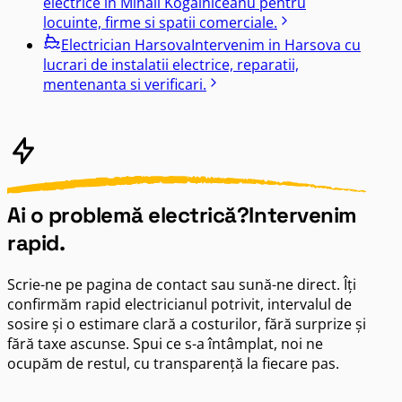
electrice in Mihail Kogalniceanu pentru
locuinte, firme si spatii comerciale.
Electrician
Harsova
Intervenim in Harsova cu
lucrari de instalatii electrice, reparatii,
mentenanta si verificari.
Ai o problemă electrică?
Intervenim
rapid.
Scrie-ne pe pagina de contact sau sună-ne direct. Îți
confirmăm rapid electricianul potrivit, intervalul de
sosire și o estimare clară a costurilor, fără surprize și
fără taxe ascunse. Spui ce s-a întâmplat, noi ne
ocupăm de restul, cu transparență la fiecare pas.