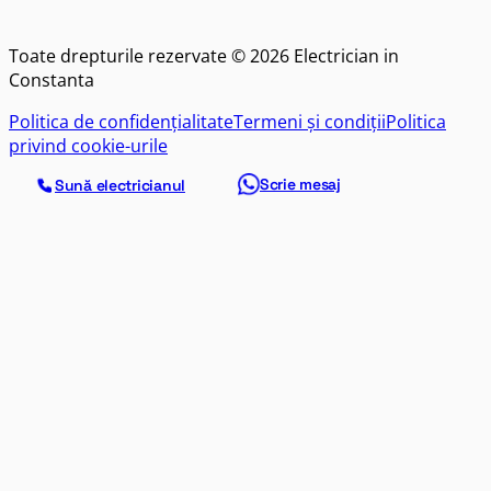
Toate drepturile rezervate © 2026 Electrician in
Constanta
Politica de confidențialitate
Termeni și condiții
Politica
privind cookie-urile
Scrie mesaj
Sună electricianul