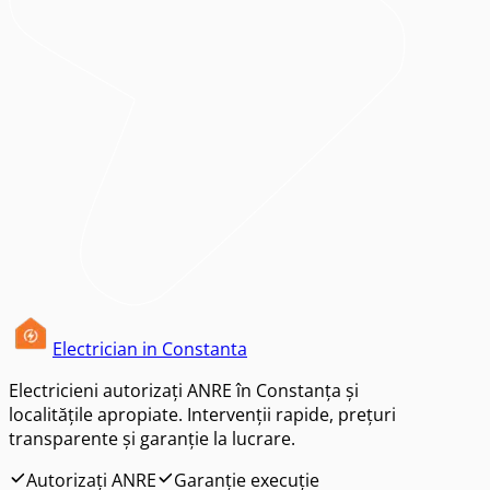
Electrician in Constanta
Electricieni autorizați ANRE în Constanța și
localitățile apropiate. Intervenții rapide, prețuri
transparente și garanție la lucrare.
Autorizați ANRE
Garanție execuție