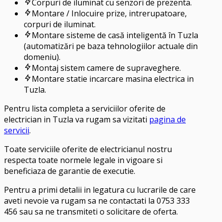
Corpuri de iluminat cu senzori de prezenta.
Montare / Inlocuire prize, intrerupatoare,
corpuri de iluminat.
Montare sisteme de casă inteligentă în Tuzla
(automatizări pe baza tehnologiilor actuale din
domeniu).
Montaj sistem camere de supraveghere.
Montare statie incarcare masina electrica in
Tuzla.
Pentru lista completa a serviciilor oferite de
electrician in
Tuzla
va rugam sa vizitati
pagina de
servicii
.
Toate serviciile oferite de electricianul nostru
respecta toate normele legale in vigoare si
beneficiaza de garantie de executie.
Pentru a primi detalii in legatura cu lucrarile de care
aveti nevoie va rugam sa ne contactati la
0753 333
456
sau sa ne transmiteti o solicitare de oferta.