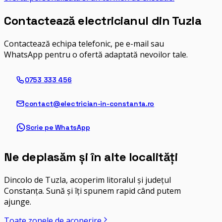
Contactează electricianul din
Tuzla
Contactează echipa telefonic, pe e-mail sau
WhatsApp pentru o ofertă adaptată nevoilor tale.
0753 333 456
contact@electrician-in-constanta.ro
Scrie pe WhatsApp
Ne deplasăm și în alte localități
Dincolo de
Tuzla
, acoperim litoralul și județul
Constanța. Sună și îți spunem rapid când putem
ajunge.
Toate zonele de acoperire