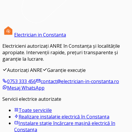
Electrician in Constanta
Electricieni autorizați ANRE în Constanța și localitățile
apropiate
. Intervenții rapide, prețuri transparente și
garanție la lucrare.
Autorizați ANRE
Garanție execuție
0753 333 456
contact@electrician-in-constanta.ro
Mesaj WhatsApp
Servicii electrice autorizate
Toate serviciile
Realizare instalație electrică în Constanța
Instalare stație încărcare mașină electrică în
Constanța