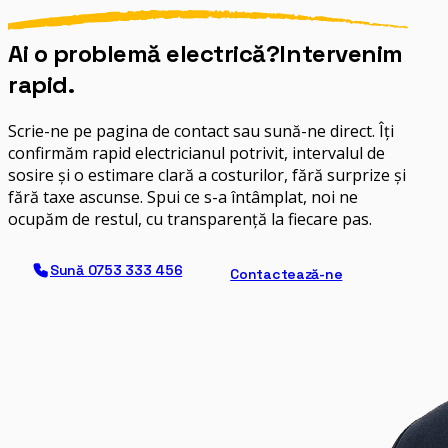
Ai o problemă electrică?
Intervenim
rapid.
Scrie-ne pe pagina de contact sau sună-ne direct. Îți
confirmăm rapid electricianul potrivit, intervalul de
sosire și o estimare clară a costurilor, fără surprize și
fără taxe ascunse. Spui ce s-a întâmplat, noi ne
ocupăm de restul, cu transparență la fiecare pas.
Sună
0753 333 456
Contactează-ne